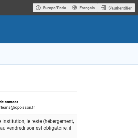
Europe/Paris
Français
S'authentifier
de contact
leans@idpoisson.fr
 institution, le reste (hébergement,
 vendredi soir est obligatoire, il