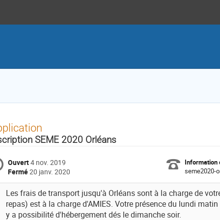
plication
scription SEME 2020 Orléans
Ouvert
4 nov. 2019
Information 
seme2020-or
Fermé
20 janv. 2020
Les frais de transport jusqu'à Orléans sont à la charge de votre
repas) est à la charge d'AMIES. Votre présence du lundi matin au
y a possibilité d'hébergement dés le dimanche soir.