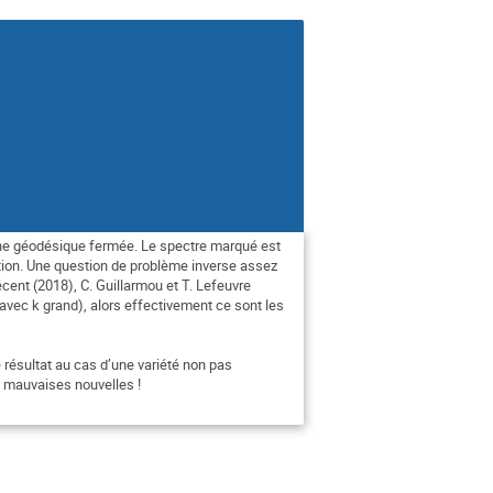
une géodésique fermée. Le spectre marqué est
ion. Une question de problème inverse
assez
écent (2018), C. Guillarmou et
T. Lefeuvre
avec k grand), alors
effectivement ce sont les
résultat au cas d’une variété non pas
 mauvaises nouvelles !