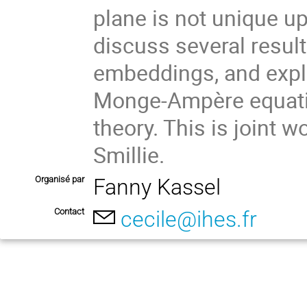
plane is not unique up 
discuss several result
embeddings, and expla
Monge-Ampère equati
theory. This is joint
Smillie.
Organisé par
Fanny Kassel
Contact
cecile@ihes.fr