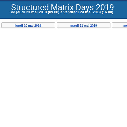
Structured Matrix Days 2019
de
jeudi 23 mai 2019 (09:00)
à
vendredi 24 mai 2019 (16:00)
lundi 20 mai 2019
mardi 21 mai 2019
me