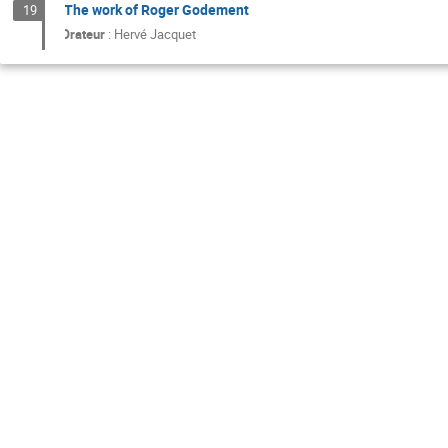
The work of Roger Godement
19
Orateur
:
Hervé Jacquet