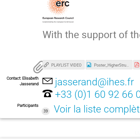
With the support of t
PLAYLIST VIDEO
Poster_HigherStructure
Contact: Elisabeth
jasserand@ihes.fr
Jasserand
+33 (0)1 60 92 66 
Participants
Voir la liste complè
39
l