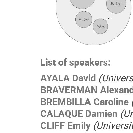
List of speakers:
AYALA David
(Univer
BRAVERMAN Alexand
BREMBILLA Caroline
(
CALAQUE Damien
(Un
CLIFF Emily
(Universit