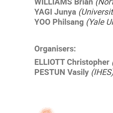
WILLIAMS Brian
(Nor
YAGI Junya
(Universi
YOO Philsang
(Yale U
Organisers:
ELLIOTT Christopher
PESTUN Vasily
(IHES