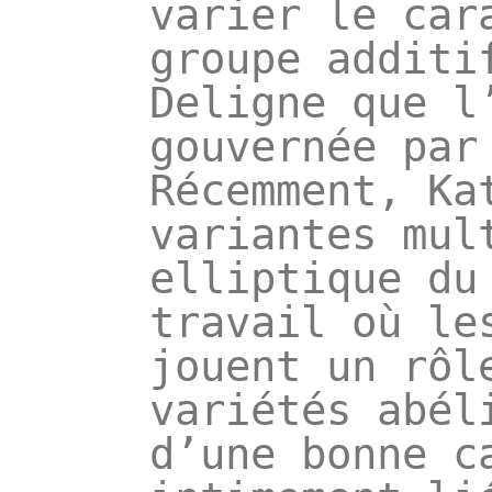
varier le car
groupe additif
Deligne que l
gouvernée par
Récemment, Ka
variantes mul
elliptique du 
travail où le
jouent un rô
variétés abe
d’une bonne c