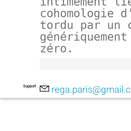
intimement lié
cohomologie d
tordu par un c
génériquement
zéro.
Support
rega.paris@gmail.