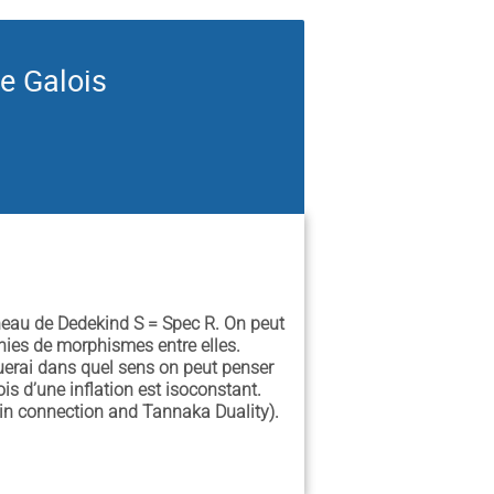
e Galois
nneau de Dedekind S = Spec R. On peut
unies de morphismes entre elles.
querai dans quel sens on peut penser
s d’une inflation est isoconstant.
atin connection and Tannaka Duality).