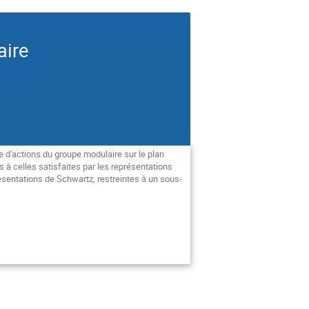
aire
 d'actions du groupe modulaire sur le plan
à celles satisfaites par les représentations
résentations de Schwartz, restreintes à un sous-