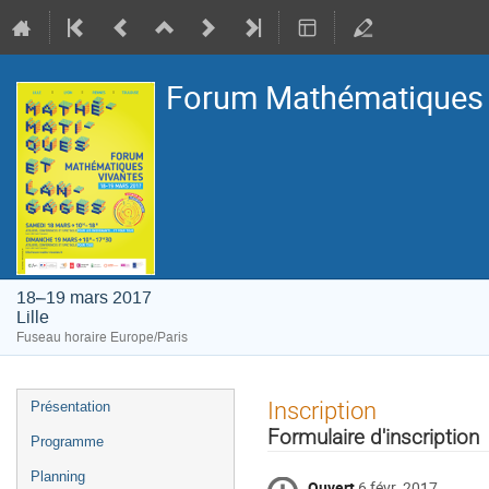
Forum Mathématiques V
18–19 mars 2017
Lille
Fuseau horaire Europe/Paris
Menu
Inscription
Présentation
de
Formulaire d'inscription
Programme
l'événement
Planning
Ouvert
6 févr. 2017