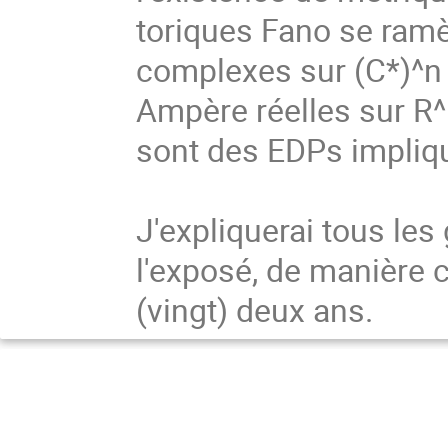
toriques Fano se ram
complexes sur (C*)^n
Ampère réelles sur R
sont des EDPs impliqu
J'expliquerai tous le
l'exposé, de manière 
(vingt) deux ans.