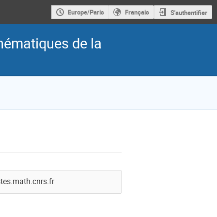
Europe/Paris
Français
S'authentifier
hématiques de la
tes.math.cnrs.fr