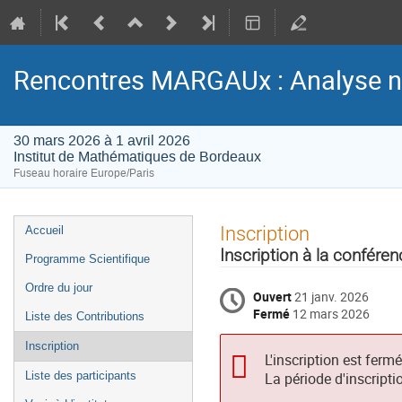
Rencontres MARGAUx : Analyse n
30 mars 2026 à 1 avril 2026
Institut de Mathématiques de Bordeaux
Fuseau horaire Europe/Paris
Menu
Inscription
Accueil
de
Inscription à la conféren
Programme Scientifique
l'événement
Ordre du jour
Ouvert
21 janv. 2026
Fermé
12 mars 2026
Liste des Contributions
Inscription
L'inscription est ferm
Liste des participants
La période d'inscripti