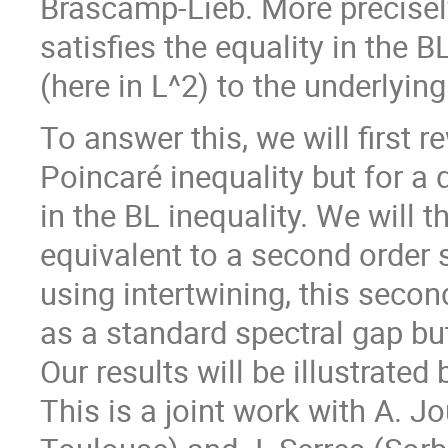
Brascamp-Lieb. More precisely
satisfies the equality in the BL 
(here in L^2) to the underlyin
To answer this, we will first r
Poincaré inequality but for a 
in the BL inequality. We will th
equivalent to a second order s
using intertwining, this seco
as a standard spectral gap but
Our results will be illustrate
This is a joint work with A. J