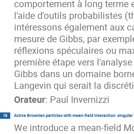
comportement à long terme en
l'aide d'outils probabilistes 
intéressons également aux ca
mesure de Gibbs, par exempl
réflexions spéculaires ou max
première étape vers l'analyse
Gibbs dans un domaine borné
Langevin qui serait la discrét
Orateur
:
Paul Invernizzi
Active Brownian particles with mean-field interaction: singular
18
We introduce a mean-field Mc