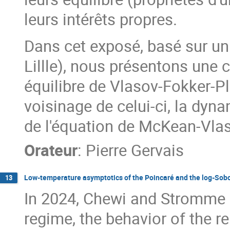
leurs intérêts propres.
Dans cet exposé, basé sur un
Lillle), nous présentons une 
équilibre de Vlasov-Fokker-Pl
voisinage de celui-ci, la dyn
de l'équation de McKean-Vla
Orateur
:
Pierre Gervais
Low-temperature asymptotics of the Poincaré and the log-Sobol
13
In 2024, Chewi and Stromme 
regime, the behavior of the re