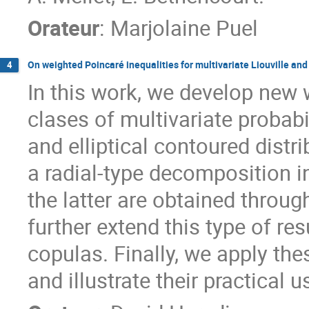
Orateur
:
Marjolaine Puel
On weighted Poincaré inequalities for multivariate Liouville and e
4
In this work, we develop new 
clases of multivariate probabi
and elliptical contoured distr
a radial-type decomposition in
the latter are obtained throug
further extend this type of re
copulas. Finally, we apply thes
and illustrate their practical 