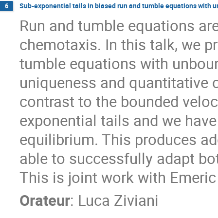
Sub-exponential tails in biased run and tumble equations with 
6
Run and tumble equations are
chemotaxis. In this talk, we p
tumble equations with unboun
uniqueness and quantitative 
contrast to the bounded veloc
exponential tails and we have
equilibrium. This produces ad
able to successfully adapt bot
This is joint work with Emeri
Orateur
:
Luca Ziviani