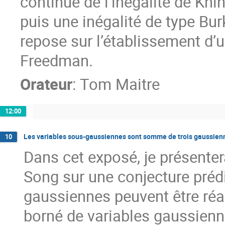
continue de l’inégalité de Kh
puis une inégalité de type B
repose sur l’établissement d’u
Freedman.
Orateur
:
Tom Maitre
12:00
Les variables sous-gaussiennes sont somme de trois gaussienn
10
Dans cet exposé, je présenter
Song sur une conjecture prédi
gaussiennes peuvent être r
borné de variables gaussienn