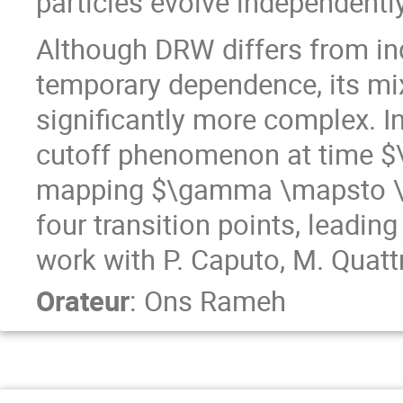
particles evolve independently
Although DRW differs from in
temporary dependence, its mix
significantly more complex. 
cutoff phenomenon at time $
mapping $\gamma \mapsto \be
four transition points, leading 
work with P. Caputo, M. Quattr
Orateur
:
Ons Rameh