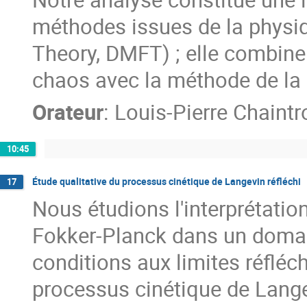
méthodes issues de la physi
Theory, DMFT) ; elle combin
chaos avec la méthode de la 
Orateur
:
Louis-Pierre Chaintr
10:45
Étude qualitative du processus cinétique de Langevin réfléchi
17
Nous étudions l'interprétation
Fokker-Planck dans un domai
conditions aux limites réfléc
processus cinétique de Lange