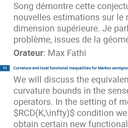
Song démontre cette conjectu
nouvelles estimations sur l
dimension supérieure. Je par
problème, issues de la géomé
Orateur
:
Max Fathi
Curvature and local functional inequalities for Markov semigro
11
We will discuss the equivalen
curvature bounds in the sens
operators. In the setting of 
$RCD(K,\infty)$ condition we
obtain certain new functional 