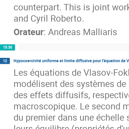
counterpart. This is joint w
and Cyril Roberto.
Orateur
:
Andreas Malliaris
15:30
Hypocoercivité uniforme et limite diffusive pour l'équation de
12
Les équations de Vlasov-Fok
modélisent des systèmes de p
des effets diffusifs, respect
macroscopique. Le second m
du premier dans une échelle s
leurs équilibre (propriétés d'u