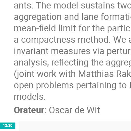
ants. The model sustains two
aggregation and lane format
mean-field limit for the parti
a compactness method. We al
invariant measures via pertur
analysis, reflecting the aggr
(joint work with Matthias R
open problems pertaining to i
models.
Orateur
:
Oscar de Wit
12:30