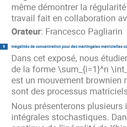
même démontrer la régularité 
travail fait en collaboration av
Orateur
:
Francesco Pagliarin
Inégalités de concentration pour des martingales matricielles c
9
Dans cet exposé, nous étudie
de la forme \sum_{i=1}^n \int_
est un mouvement brownien mu
sont des processus matriciel
Nous présenterons plusieurs 
intégrales stochastiques. Dan