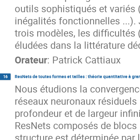
outils sophistiqués et variés 
inégalités fonctionnelles ...).
trois modèles, les difficultés
éludées dans la littérature dé
Orateur
:
Patrick Cattiaux
ResNets de toutes formes et tailles : théorie quantitative à g
16
Nous étudions la convergenc
réseaux neuronaux résiduels (
profondeur et de largeur inf
ResNets composés de blocs p
structure est déterminée par 