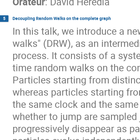
Orateur
:
David Heredia
Decoupling Random Walks on the complete graph
5
In this talk, we introduce a 
walks" (DRW), as an intermedi
process. It consists of a sy
time random walks on the com
Particles starting from distin
whereas particles starting fr
the same clock and the same 
whether to jump are sampled 
progressively disappear as par