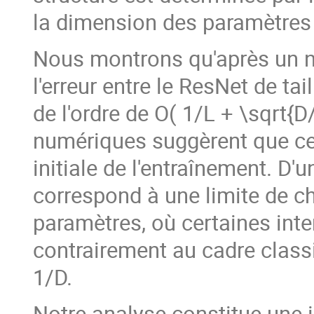
la dimension des paramètres
Nous montrons qu'après un n
l'erreur entre le ResNet de taill
de l'ordre de O( 1/L + \sqrt{
numériques suggèrent que cet
initiale de l'entraînement. D'u
correspond à une limite de 
paramètres, où certaines inte
contrairement au cadre class
1/D.
Notre analyse constitue une i