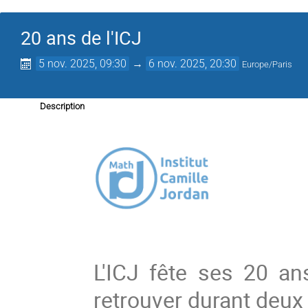
20 ans de l'ICJ
5 nov. 2025, 09:30
→
6 nov. 2025, 20:30
Europe/Paris
Description
L'ICJ fête ses 20 an
retrouver durant deux