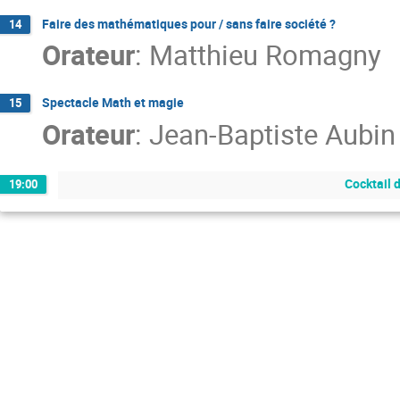
Faire des mathématiques pour / sans faire société ?
14
Orateur
:
Matthieu Romagny
Spectacle Math et magie
15
Orateur
:
Jean-Baptiste Aubin
Cocktail 
19:00