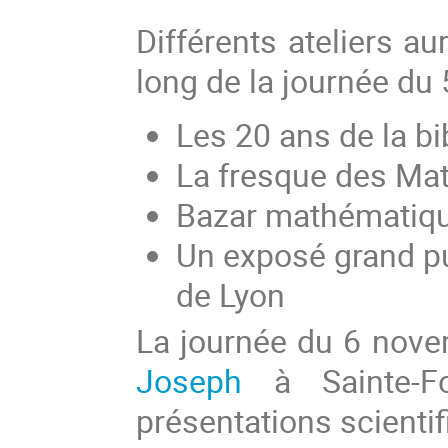
Différents ateliers au
long de la journée du
Les 20 ans de la b
La fresque des Ma
Bazar mathématiq
Un exposé grand p
de Lyon
La journée du 6 nove
Joseph
à Sainte-Fo
présentations scientif