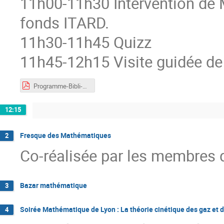
11h00-11h30 Intervention de M
fonds ITARD.
11h30-11h45 Quizz
11h45-12h15 Visite guidée de
Programme-Bibli-1.pdf
12:15
Fresque des Mathématiques
2
Co-réalisée par les membres d
Bazar mathématique
3
Soirée Mathématique de Lyon : La théorie cinétique des gaz et 
4