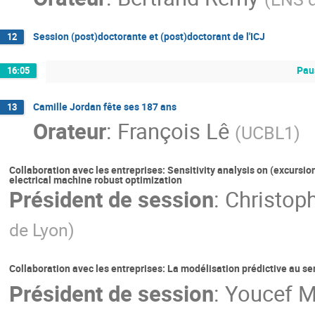
Session (post)doctorante et (post)doctorant de l'ICJ
12
Pau
16:05
Camille Jordan fête ses 187 ans
13
Orateur
:
François Lê
(
UCBL1
)
Collaboration avec les entreprises: Sensitivity analysis on (excursi
electrical machine robust optimization
Président de session
:
Christoph
de Lyon
)
Collaboration avec les entreprises: La modélisation prédictive au se
Président de session
:
Youcef 