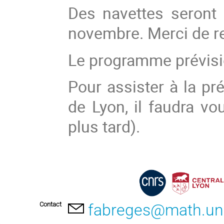
Des navettes seront
novembre. Merci de rem
Le programme prévisi
Pour assister à la p
de Lyon, il faudra vou
plus tard).
Contact
fabreges@math.uni