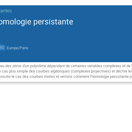
rantes
omologie persistante
30
Europe/Paris
lieu des zéros d'un polynôme dépendant de certaines variables complexes et de l
le cas plus simple des courbes algébriques (complexes projectives) et décrire les 
nsuite le cas des courbes mixtes et verrons comment l'homologie persistante peut