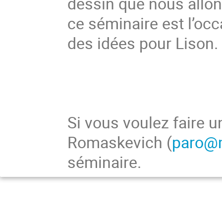
dessin que nous allons
ce séminaire est l’occa
des idées pour Lison.
Si vous voulez faire u
Romaskevich (
paro@m
séminaire.