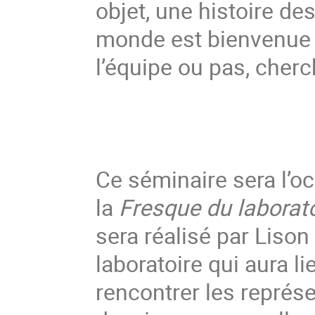
objet, une histoire d
monde est bienvenue 
l’équipe ou pas, cherc
Ce séminaire sera l’oc
la 
Fresque du laborato
sera réalisé par Lison
laboratoire qui aura l
rencontrer les représe