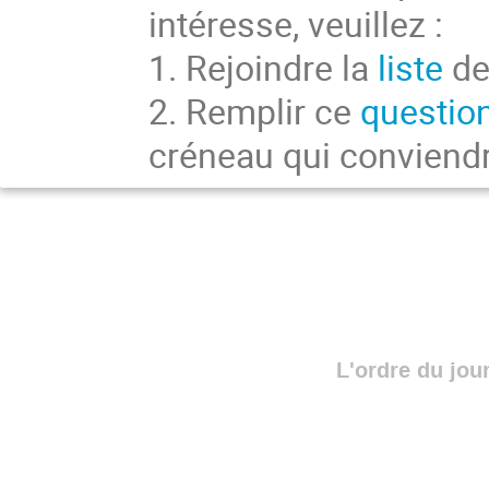
intéresse, veuillez :
1. Rejoindre la
liste
de
2. Remplir ce
questio
créneau qui conviend
L'ordre du jou