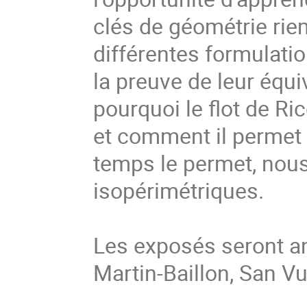
clés de géométrie rie
différentes formulatio
la preuve de leur équ
pourquoi le flot de Ri
et comment il permet d
temps le permet, nous
isopérimétriques.
Les exposés seront a
Martin-Baillon, San V