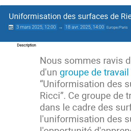
Uniformisation des surfaces de Rie
3 mars 2025, 12:00
→
18 avr. 2025, 14:00
Europe/Paris
Description
Nous sommes ravis d
d'un
groupe de travail
“Uniformisation des s
Ricci”. Ce groupe de tr
dans le cadre des surf
l'uniformisation des 
l'opportunité d'appre