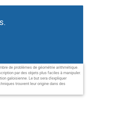
s.
nombre de problèmes de géométrie arithmétique.
ription par des objets plus faciles à manipuler.
ion galoisienne. Le but sera d'expliquer
chniques trouvent leur origine dans des