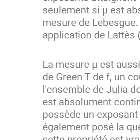
seulement si μ est ab
mesure de Lebesgue. C
application de Lattès
La mesure μ est aussi
de Green T de f, un co
l'ensemble de Julia de
est absolument continu
possède un exposant 
également posé la que
cette propriété est vr