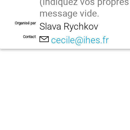
(indiquez vos propres
message vide.
Organisé par
Slava Rychkov
Contact
cecile@ihes.fr