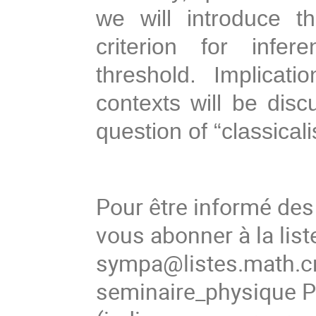
we will introduce 
criterion for infe
threshold. Implicat
contexts will be discu
question of “classicali
Pour être informé de
vous abonner à la list
sympa@listes.math.cn
seminaire_physique