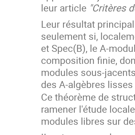
leur article
"Critères d
Leur résultat principa
seulement si, localem
et Spec(B), le A-modu
composition finie, don
modules sous-jacents 
des A-algèbres lisses
Ce théorème de struc
ramener l'étude local
modules libres sur de