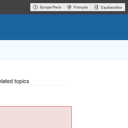
Europe/Paris
Français
S'authentifier
elated topics