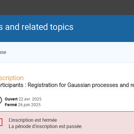
 and related topics
use
scription
rticipants : Registration for Gaussian processes and r
Ouvert
22 avr. 2025
Fermé
26 juin 2025
L'inscription est fermée
La période d'inscription est passée.