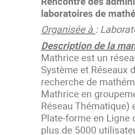
Rencontre des admini
laboratoires de math
Organisée à
: Labora
Description de la man
Mathrice est un résea
Système et Réseaux d
recherche de mathéma
Mathrice en groupeme
Réseau Thématique) e
Plate-forme en Ligne
plus de 5000 utilisate