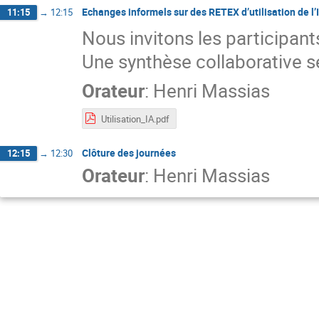
Echanges informels sur des RETEX d’utilisation de l’
11:15
→
12:15
Nous invitons les participant
Une synthèse collaborative s
Orateur
:
Henri Massias
Utilisation_IA.pdf
Clôture des journées
12:15
→
12:30
Orateur
:
Henri Massias