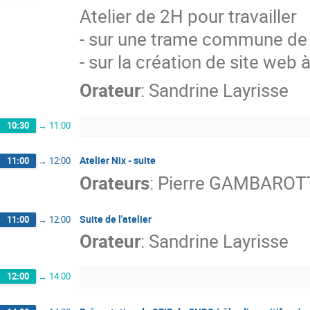
Atelier de 2H pour travailler
- sur une trame commune de l
- sur la création de site we
Orateur
:
Sandrine Layrisse
10:30
→
11:00
Atelier Nix - suite
11:00
→
12:00
Orateurs
:
Pierre GAMBAROT
Suite de l'atelier
11:00
→
12:00
Orateur
:
Sandrine Layrisse
12:00
→
14:00