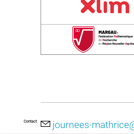
Contact
journees-mathrice@