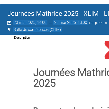
Journées Mathrice 2025 - XLIM - 
20 mai 2025, 14:00
→
22 mai 2025, 13:00
Europe/Paris
Salle de conférences (XLIM)
Description
Journées Mathri
2025