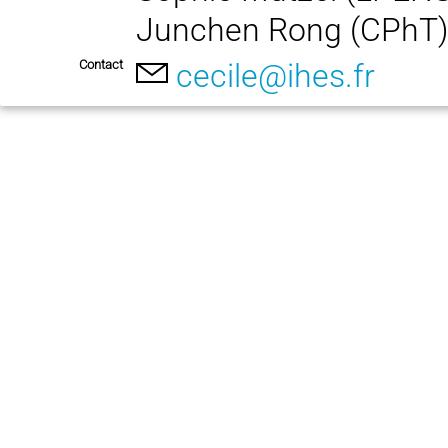
Junchen Rong (CPhT
Contact
cecile@ihes.fr