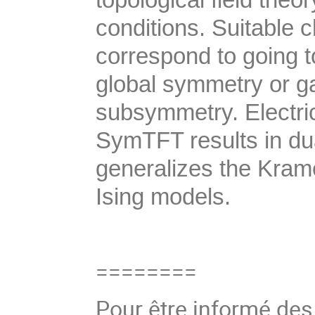
conditions. Suitable 
correspond to going to
global symmetry or g
subsymmetry. Electric
SymTFT results in dua
generalizes the Kram
Ising models.
========
Pour être informé de