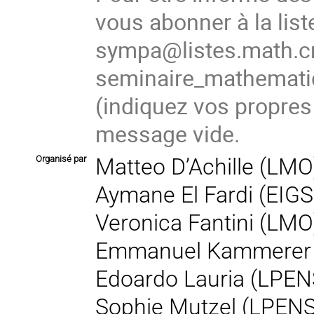
vous abonner à la list
sympa@listes.math.cn
seminaire_mathema
(indiquez vos propres
message vide.
Organisé par
Matteo D’Achille (LMO
Aymane El Fardi (EIGS
Veronica Fantini (LMO
Emmanuel Kammerer
Edoardo Lauria (LPEN
Sophie Mutzel (LPEN