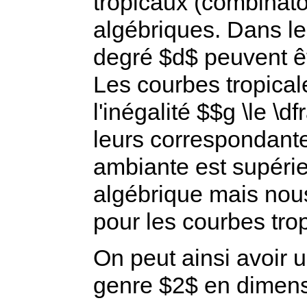
tropicaux (combinatoi
algébriques. Dans le
degré $d$ peuvent êt
Les courbes tropical
l'inégalité $$g \le \d
leurs correspondant
ambiante est supérie
algébrique mais nous
pour les courbes tro
On peut ainsi avoir 
genre $2$ en dimens