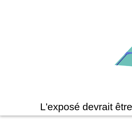
L'exposé devrait êtr