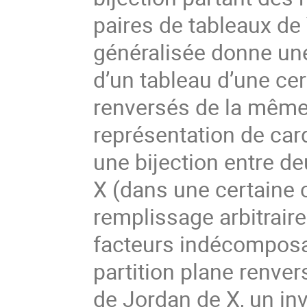
paires de tableaux de
généralisée donne une
d’un tableau d’une cer
renversés de la même 
représentation de ca
une bijection entre de
X (dans une certaine 
remplissage arbitrair
facteurs indécomposab
partition plane renve
de Jordan de X, un inv