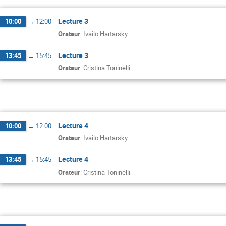
Lecture 3
10:00
→
12:00
Orateur
:
Ivailo Hartarsky
Lecture 3
13:45
→
15:45
Orateur
:
Cristina Toninelli
Lecture 4
10:00
→
12:00
Orateur
:
Ivailo Hartarsky
Lecture 4
13:45
→
15:45
Orateur
:
Cristina Toninelli