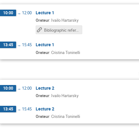
Lecture 1
10:00
→
12:00
Orateur
:
Ivailo Hartarsky
Bibliographic references
Lecture 1
13:45
→
15:45
Orateur
:
Cristina Toninelli
Lecture 2
10:00
→
12:00
Orateur
:
Ivailo Hartarsky
Lecture 2
13:45
→
15:45
Orateur
:
Cristina Toninelli