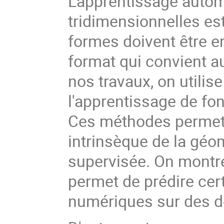
L'apprentissage auto
tridimensionnelles es
formes doivent être
format qui convient a
nos travaux, on utili
l'apprentissage de fo
Ces méthodes permett
intrinsèque de la géo
supervisée. On montre
permet de prédire cer
numériques sur des do