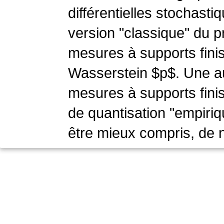
différentielles stochasti
version "classique" du p
mesures à supports finis
Wasserstein $p$. Une autr
mesures à supports fini
de quantisation "empiriqu
être mieux compris, de 