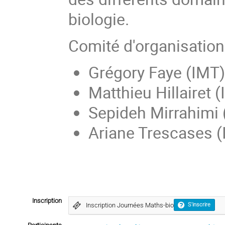
biologie.
Comité d'organisation
Grégory Faye (IMT)
Matthieu Hillairet 
Sepideh Mirrahimi
Ariane Trescases 
Inscription
Inscription Journées Maths-bio
S'inscrire