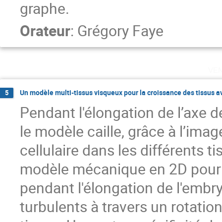
graphe.
Orateur
:
Grégory Faye
ve
Un modèle multi-tissus visqueux pour la croissance des tissus a
5
Pendant l'élongation de l’axe 
le modèle caille, grâce à l’ima
cellulaire dans les différents
modèle mécanique en 2D pour m
pendant l'élongation de l'embry
turbulents à travers un rotation