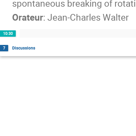
spontaneous breaking of rotat
Orateur
:
Jean-Charles Walter
10:30
Discussions
7