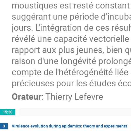
moustiques est resté constant à
suggérant une période d'incuba
jours. L'intégration de ces ré
révélé une capacité vectorielle
rapport aux plus jeunes, bien q
raison d'une longévité prolongé
compte de l'hétérogénéité liée 
précieuses pour les études éc
Orateur
:
Thierry Lefevre
15:30
Virulence evolution during epidemics: theory and experiments
3