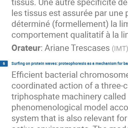
tissus. Une autre spécificité d
les tissus est assurée par une
déterminé (formellement) la li
comportement qualitatif à la li
Orateur
:
Ariane Trescases
(
IMT
Surfing on protein waves: proteophoresis as a mechanism for ba
6
Efficient bacterial chromosome
coordinated action of a three
triphosphate machinery called 
phenomenological model accoun
system that is also relevant for