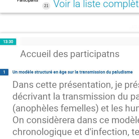
Participants
Voir la liste complè
21
je
13:30
Accueil des participatns
Un modèle structuré en âge sur la transmission du paludisme
1
Dans cette présentation, je p
décrivant la transmission du 
(anophèles femelles) et les hu
On considèrera dans ce modèle 
chronologique et d'infection, 