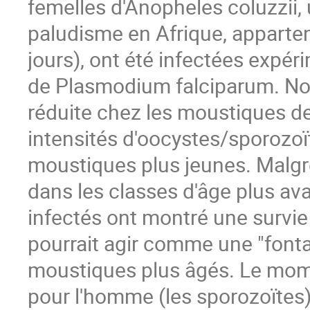
femelles d'Anopheles coluzzii
paludisme en Afrique, appartena
jours), ont été infectées expé
de Plasmodium falciparum. No
réduite chez les moustiques de 
intensités d'oocystes/sporozoït
moustiques plus jeunes. Malgr
dans les classes d'âge plus av
infectés ont montré une survie
pourrait agir comme une "font
moustiques plus âgés. Le mome
pour l'homme (les sporozoïtes)