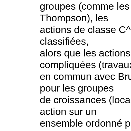
groupes (comme les 
Thompson), les
actions de classe C^1
classifiées,
alors que les action
compliquées (travau
en commun avec Brum,
pour les groupes
de croissances (loca
action sur un
ensemble ordonné pe