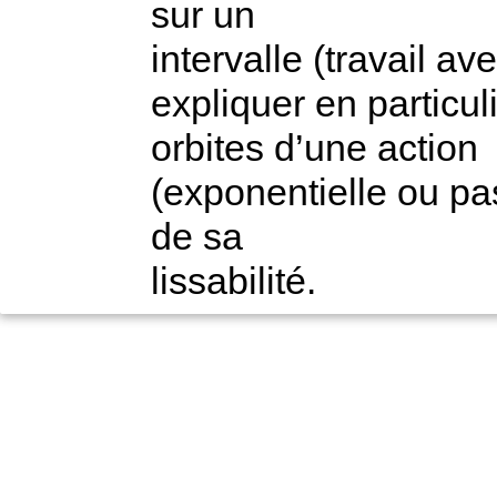
sur un
intervalle (travail av
expliquer en particu
orbites d’une action
(exponentielle ou pas
de sa
lissabilité.