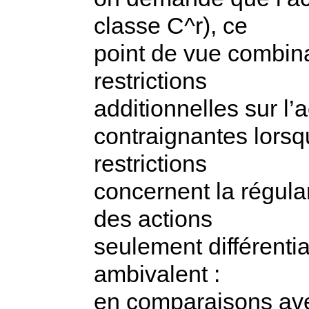
classe C^r), ce
point de vue combinat
restrictions
additionnelles sur l’
contraignantes lorsq
restrictions
concernent la régula
des actions
seulement différentia
ambivalent :
en comparaisons avec