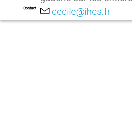
Contact
cecile@ihes.fr