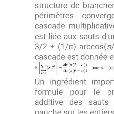
structure de branche
périmètres converg
cascade multiplicativ
est liée aux sauts d'
3/2 ± (1/π) arccos(
n
cascade est donnée e
Un ingrédient impor
formule pour le pr
additive des sauts
gauche sur les entiers