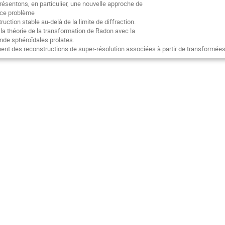
ésentons, en particulier, une nouvelle approche de
 ce problème
ruction stable au-delà de la limite de diffraction.
a théorie de la transformation de Radon avec la
onde sphéroïdales prolates.
nt des reconstructions de super-résolution associées à partir de transformées