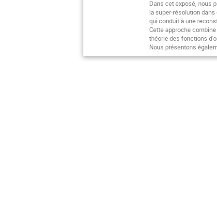
Dans cet exposé, nous pr
la super-résolution dans
qui conduit à une reconst
Cette approche combine l
théorie des fonctions d'
Nous présentons égaleme