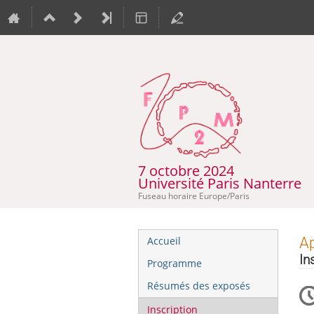
7 octobre 2024
Université Paris Nanterre
Fuseau horaire Europe/Paris
Menu
Ap
Accueil
de
In
Programme
l'événement
Résumés des exposés
Inscription