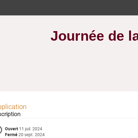
Journée de l
plication
scription
Ouvert
11 juil. 2024
Fermé
20 sept. 2024