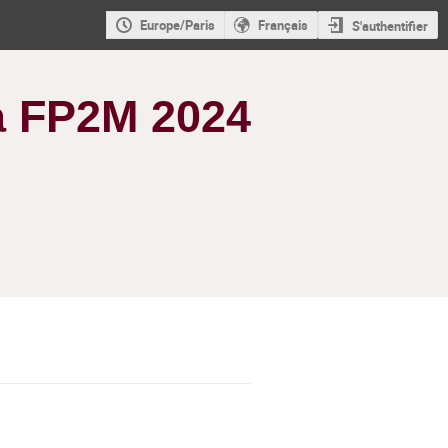
Europe/Paris
Français
S'authentifier
a FP2M 2024