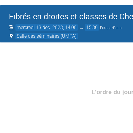
Fibrés en droites et classes de Ch
mercredi 13 déc. 2023, 14:00
→
15:30
Europe/Paris
Salle des séminaires (UMPA)
L'ordre du jou