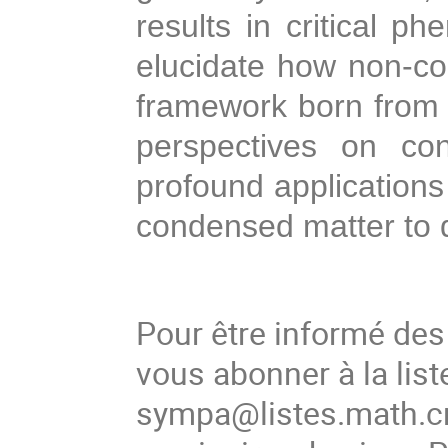
results in critical ph
elucidate how non-c
framework born from t
perspectives on con
profound applications
condensed matter to q
Pour être informé de
vous abonner à la list
sympa@listes.math.cn