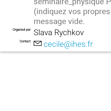
seminaire_physique
(
indiquez vos propres
message vide.
Organisé par
Slava Rychkov
Contact
cecile@ihes.fr