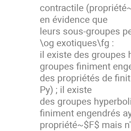
contractile (propriét
en évidence que
leurs sous-groupes pe
\og exotiques\fg :
il existe des groupes
groupes finiment eng
des propriétés de fini
Py) ; il existe
des groupes hyperbol
finiment engendrés ay
propriété~$F$ mais n