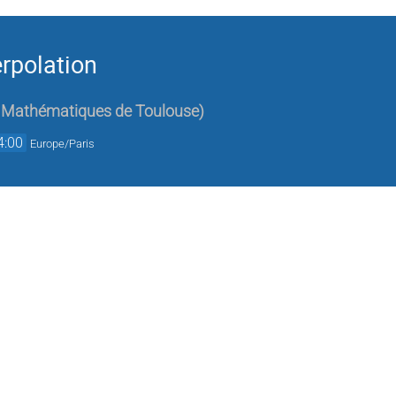
erpolation
de Mathématiques de Toulouse
)
4:00
Europe/Paris