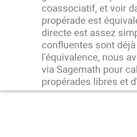
coassociatif, et voir 
propérade est équivale
directe est assez si
confluentes sont déjà 
l'équivalence, nous a
via Sagemath pour cal
propérades libres et 