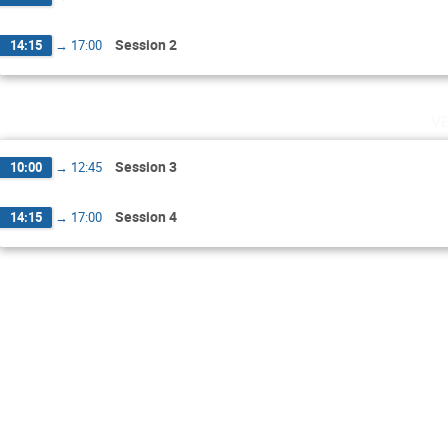
Session 2
14:15
→
17:00
v
Session 3
10:00
→
12:45
Session 4
14:15
→
17:00