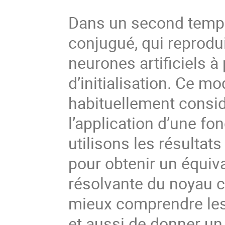
Dans un second temps
conjugué, qui reprodu
neurones artificiels à
d’initialisation. Ce 
habituellement consid
l’application d’une fo
utilisons les résult
pour obtenir un équiva
résolvante du noyau c
mieux comprendre les
et aussi de donner un