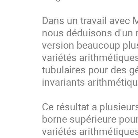
Dans un travail avec 
nous déduisons d'un r
version beaucoup plus
variétés arithmétique
tubulaires pour des g
invariants arithmétiq
Ce résultat a plusieur
borne supérieure pour
variétés arithmétique