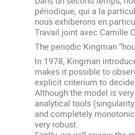
Dans un second temps, no
périodique, qui a la particu
nous exhiberons en particu
Travail joint avec Camille 
The periodic Kingman “hou
In 1978, Kingman introduce
makes it possible to obse
explicit criterium to decid
Although the model is very
analytical tools (singulari
and completely monotonic
very robust.
Firstly, we will review th