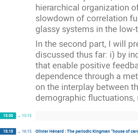
hierarchical organization of 
slowdown of correlation fun
glassy systems in the low-
In the second part, I will 
discussed thus far: i) by i
that enable positive feedb
dependence through a meta
on the interplay between th
demographic fluctuations, 
15:00
→
15:15
Olivier Hénard : The periodic Kingman “house of ca
15:15
→
16:15