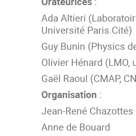
Orateurices
:
Ada Altieri (Laborato
Université Paris Cité)
Guy Bunin (Physics d
Olivier Hénard (LMO, u
Gaël Raoul (CMAP, CN
Organisation
:
Jean-René Chazottes
Anne de Bouard