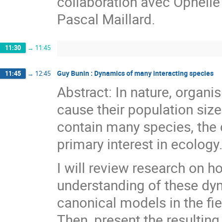
collaboration avec Ophélie 
Pascal Maillard.
11:30
→
11:45
Guy Bunin : Dynamics of many interacting species
11:45
→
12:45
Abstract: In nature, organi
cause their population siz
contain many species, the 
primary interest in ecology
I will review research on h
understanding of these dyna
canonical models in the fi
Then, present the resultin