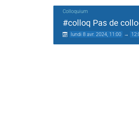
Colloquium
#colloq Pas de collo
lundi 8 avr. 2024, 11:00
→
12: