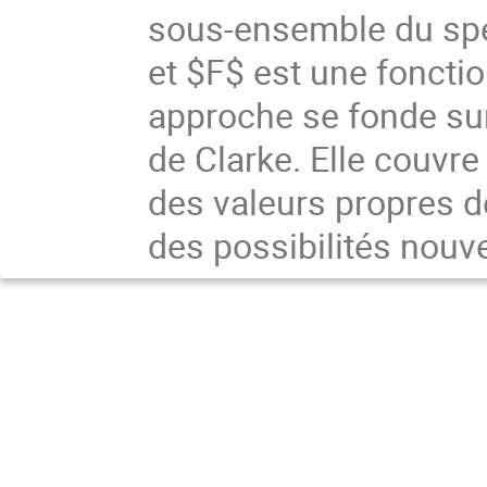
sous-ensemble du spe
et $F$ est une foncti
approche se fonde sur
de Clarke. Elle couvr
des valeurs propres de
des possibilités nouve