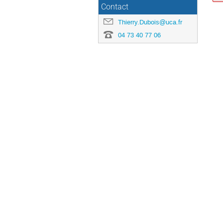
Contact
Thierry.Dubois@uca.fr
04 73 40 77 06