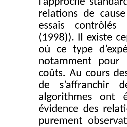
l’approche standar
relations de cause
essais contrôlés
(1998)). Il existe 
où ce type d’expé
notamment pour d
coûts. Au cours de
de s’affranchir
algorithmes ont 
évidence des relat
purement observati